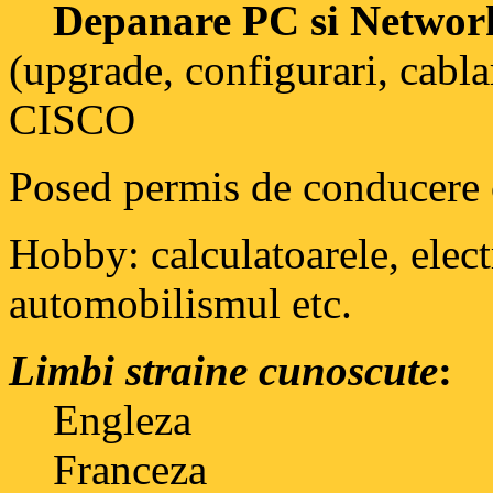
Depanare PC si Network 
(upgrade, configurari, cablar
CISCO
Posed permis de conducere 
Hobby: calculatoarele, elec
automobilismul etc.
Limbi straine cunoscute
:
Engleza
Franceza