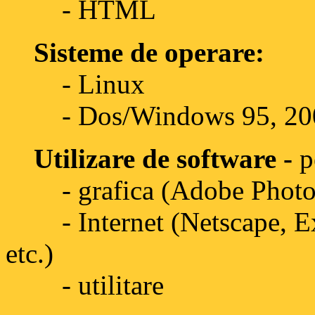
- HTML
Sisteme de operare:
- Linux
- Dos/Windows 95, 2000,
Utilizare de software -
p
- grafica (Adobe Photos
- Internet (Netscape, Exp
etc.)
- utilitare